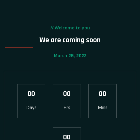
// Welcome to you
We are coming soon
March 25, 2022
00
00
00
Days
Hrs
Mins
00