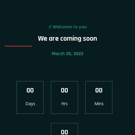
// Welcome to you
We are coming soon
March 25, 2022
00
00
00
Days
Hrs
Mins
00