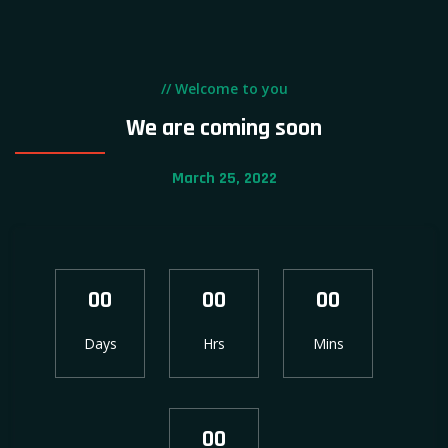
// Welcome to you
We are coming soon
March 25, 2022
00
00
00
Days
Hrs
Mins
00