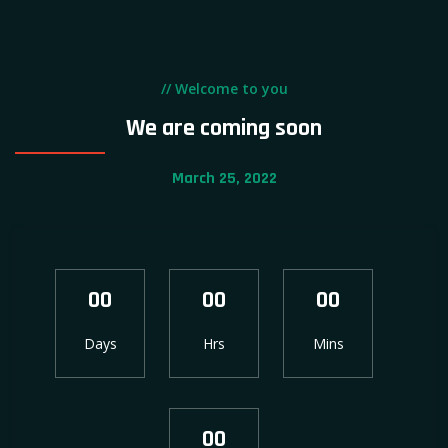
// Welcome to you
We are coming soon
March 25, 2022
00
00
00
Days
Hrs
Mins
00